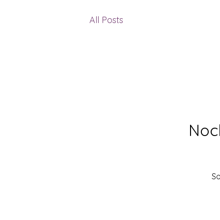
All Posts
Noch
So